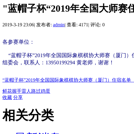
"蓝帽子杯“2019年全国大师赛
2019-3-19 23:06
|
发布者:
admin
|
查看: 4171
|
评论: 0
各参赛单位：
“蓝帽子杯”2019年全国国际象棋棋协大师赛（厦门
组委会，联系人：13950199294 黄老师，谢谢！
“蓝帽子杯”2019年全国国际象棋棋协大师赛（厦门）住宿名单（核对版
鲜花
握手
雷人
路过
鸡蛋
收藏
分享
相关分类