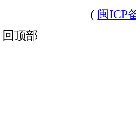
(
闽ICP备
回顶部