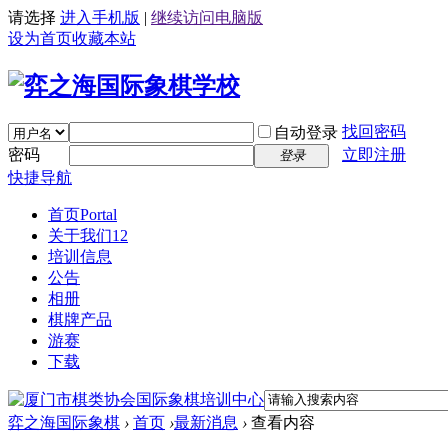
请选择
进入手机版
|
继续访问电脑版
设为首页
收藏本站
找回密码
自动登录
密码
立即注册
登录
快捷导航
首页
Portal
关于我们12
培训信息
公告
相册
棋牌产品
游赛
下载
弈之海国际象棋
›
首页
›
最新消息
›
查看内容