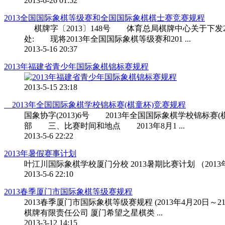
2013-6-26 01:52
2013全国国际象棋等级赛和全国国际象棋棋士赛竞赛规程
棋牌字〔2013〕148号 体育总局棋牌中心关于下发
处: 现将2013年全国国际象棋等级赛和201 ...
2013-5-16 20:37
2013年福建省青少年国际象棋锦标赛规程
2013-5-15 23:18
2013年全国国际象棋学校锦标赛(棋童杯)竞赛规程
国象协字(2013)6号 2013年全国国际象棋学
部 三、比赛时间和地点 2013年8月1 ...
2013-5-6 22:22
2013年暑假赛事计划
叶江川国际象棋学校厦门分校 2013暑期比赛计划 （2013年7月
2013-5-6 22:10
2013春季厦门市国际象棋等级赛规程
2013春季厦门市国际象棋等级赛规程 (2013年4月2
棋牌有限责任公司 厦门希望之星棋类 ...
2013-3-12 14:15