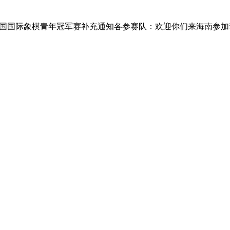
3年全国国际象棋青年冠军赛补充通知各参赛队：欢迎你们来海南