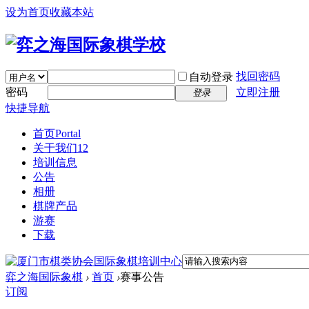
设为首页
收藏本站
找回密码
自动登录
密码
立即注册
登录
快捷导航
首页
Portal
关于我们12
培训信息
公告
相册
棋牌产品
游赛
下载
弈之海国际象棋
›
首页
›
赛事公告
订阅