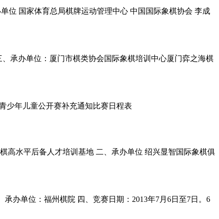
主办单位 国家体育总局棋牌运动管理中心 中国国际象棋协会 李成
协会三、承办单位：厦门市棋类协会国际象棋培训中心厦门弈之海棋
.html白雪杯全国青少年儿童公开赛补充通知比赛日程表
棋高水平后备人才培训基地 二、承办单位 绍兴显智国际象棋俱
承办单位：福州棋院 四、竞赛日期：2013年7月6日至7日。6