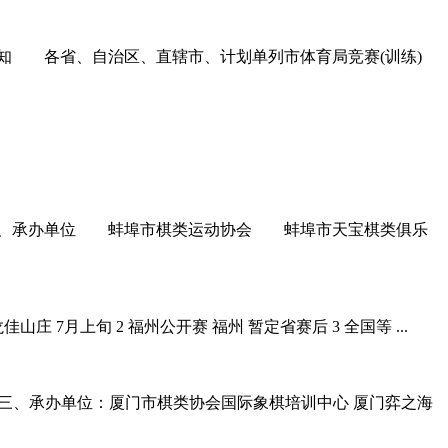
通知 各省、自治区、直辖市、计划单列市体育局竞赛(训练)
会 二、承办单位 蚌埠市棋类运动协会 蚌埠市天宝棋类俱乐
山庄 7月上旬 2 福州公开赛 福州 暂定省赛后 3 全国等 ...
协会 三、承办单位：厦门市棋类协会国际象棋培训中心 厦门弈之海