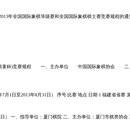
2013年全国国际象棋等级赛和全国国际象棋棋士赛竞赛规程的
校锦标赛(棋童杯)竞赛规程 一、主办单位 中国国际象棋协
1日至2013年8月31日） 序号 比赛 地点 日期 1 福建省省赛 龙佳
0日～21日） 一、指导单位：厦门棋院 二、主办单位：厦门市棋类