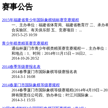
赛事公告
2015年福建省青少年国际象棋锦标赛竞赛规程
一、主办单位：福建省体育局、福建省教育厅 二、承办单位
合实验区、有关俱乐部 五、竞赛项目： ...
2015-5-25 10:59
青少年棋类精英赛竞赛规程
通仙杯厦门市青少年棋类精英赛竞赛规程一．主办单位：
和地点：1、时间：2014年11月15日～16日2、 ...
2014-10-26 20:52
2014春季等级赛报名表
2014春季厦门市国际象棋等级赛报名表
2014-3-1 16:08
2014春厦门市国际象棋等级赛规程
2014春季厦门市国际象棋等级赛规程(2014年4月1
牌有限责任公司四、协办单位：叶江川国际象 ...
2014-3-1 15:55