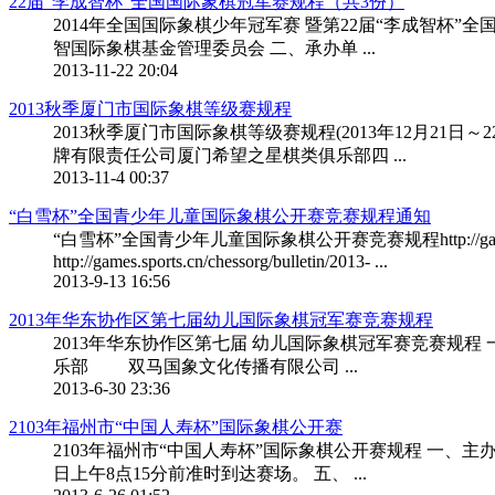
22届“李成智杯”全国国际象棋冠军赛规程（共3份）
2014年全国国际象棋少年冠军赛 暨第22届“李成智杯”
智国际象棋基金管理委员会 二、承办单 ...
2013-11-22 20:04
2013秋季厦门市国际象棋等级赛规程
2013秋季厦门市国际象棋等级赛规程(2013年12月
牌有限责任公司厦门希望之星棋类俱乐部四 ...
2013-11-4 00:37
“白雪杯”全国青少年儿童国际象棋公开赛竞赛规程通知
“白雪杯”全国青少年儿童国际象棋公开赛竞赛规程http://games.sp
http://games.sports.cn/chessorg/bulletin/2013- ...
2013-9-13 16:56
2013年华东协作区第七届幼儿国际象棋冠军赛竞赛规程
2013年华东协作区第七届 幼儿国际象棋冠军赛竞赛
乐部 双马国象文化传播有限公司 ...
2013-6-30 23:36
2103年福州市“中国人寿杯”国际象棋公开赛
2103年福州市“中国人寿杯”国际象棋公开赛规程 一、主
日上午8点15分前准时到达赛场。 五、 ...