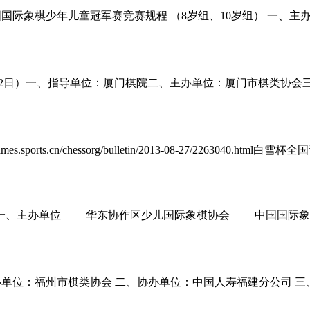
全国国际象棋少年儿童冠军赛竞赛规程 （8岁组、10岁组） 一、
21日～22日）一、指导单位：厦门棋院二、主办单位：厦门市棋类
orts.cn/chessorg/bulletin/2013-08-27/2263040
规程 一、主办单位 华东协作区少儿国际象棋协会 中国国际象
办单位：福州市棋类协会 二、协办单位：中国人寿福建分公司 三、