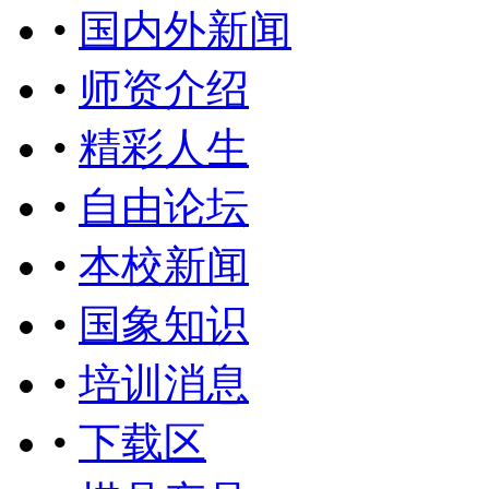
•
国内外新闻
•
师资介绍
•
精彩人生
•
自由论坛
•
本校新闻
•
国象知识
•
培训消息
•
下载区