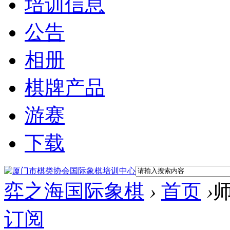
培训信息
公告
相册
棋牌产品
游赛
下载
弈之海国际象棋
›
首页
›
订阅