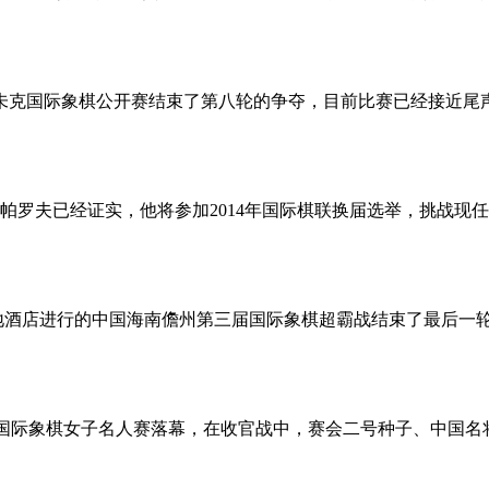
克雅未克国际象棋公开赛结束了第八轮的争夺，目前比赛已经接近尾
帕罗夫已经证实，他将参加2014年国际棋联换届选举，挑战
天地酒店进行的中国海南儋州第三届国际象棋超霸战结束了最后一
二届国际象棋女子名人赛落幕，在收官战中，赛会二号种子、中国名