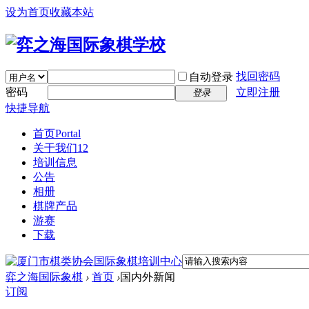
设为首页
收藏本站
找回密码
自动登录
密码
立即注册
登录
快捷导航
首页
Portal
关于我们12
培训信息
公告
相册
棋牌产品
游赛
下载
弈之海国际象棋
›
首页
›
国内外新闻
订阅