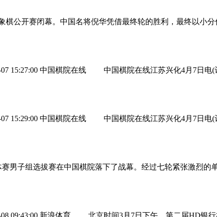
国际象棋公开赛闭幕。中国名将倪华凭借最终轮的胜利，最终以小
4-07 15:27:00 中国棋院在线 中国棋院在线江苏兴化4月7
4-07 15:29:00 中国棋院在线 中国棋院在线江苏兴化4月7
团体赛男子组选拔赛在中国棋院落下了战幕。经过七轮紧张激烈的
03-08 09:43:00 新浪体育 北京时间3月7日下午，第二