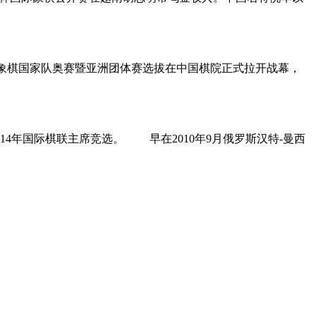
中国国际象棋国家队奥赛暨亚洲团体赛选拔在中国棋院正式拉开战幕，
4年国际棋联主席竞选。 早在2010年9月俄罗斯汉特-曼西