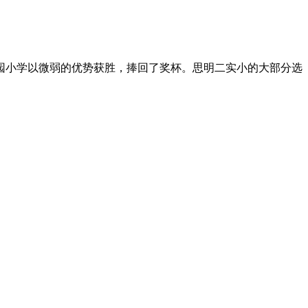
园小学以微弱的优势获胜，捧回了奖杯。思明二实小的大部分选