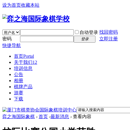
设为首页
收藏本站
找回密码
自动登录
密码
立即注册
登录
快捷导航
首页
Portal
关于我们12
培训信息
公告
相册
棋牌产品
游赛
下载
弈之海国际象棋
›
首页
›
最新消息
›
查看内容