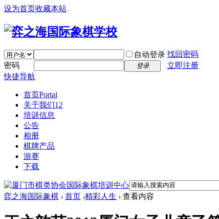
设为首页
收藏本站
找回密码
自动登录
密码
立即注册
登录
快捷导航
首页
Portal
关于我们12
培训信息
公告
相册
棋牌产品
游赛
下载
弈之海国际象棋
›
首页
›
精彩人生
›
查看内容