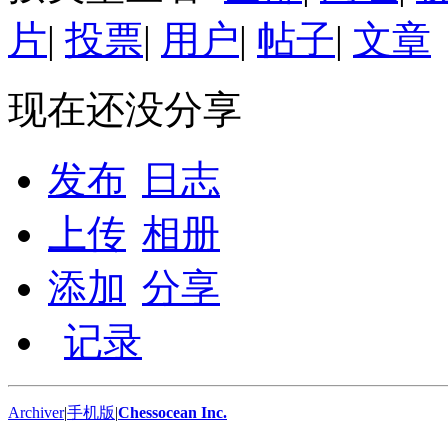
片
|
投票
|
用户
|
帖子
|
文章
现在还没分享
发布
日志
上传
相册
添加
分享
记录
Archiver
|
手机版
|
Chessocean Inc.