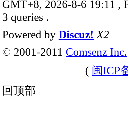
GMT+8, 2026-8-6 19:11
, 
3 queries .
Powered by
Discuz!
X2
© 2001-2011
Comsenz Inc.
(
闽ICP备
回顶部