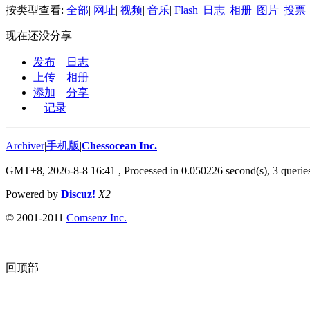
按类型查看:
全部
|
网址
|
视频
|
音乐
|
Flash
|
日志
|
相册
|
图片
|
投票
|
现在还没分享
发布
日志
上传
相册
添加
分享
记录
Archiver
|
手机版
|
Chessocean Inc.
GMT+8, 2026-8-8 16:41
, Processed in 0.050226 second(s), 3 queries
Powered by
Discuz!
X2
© 2001-2011
Comsenz Inc.
回顶部