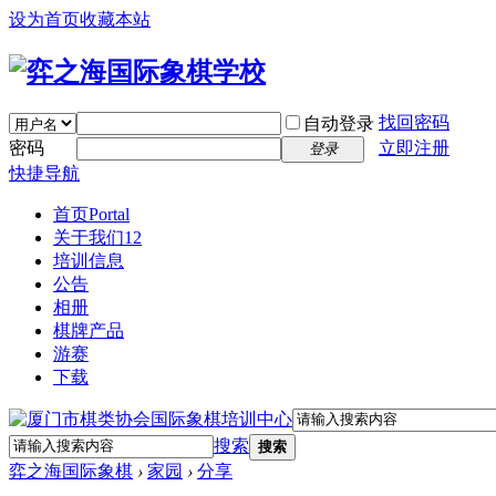
设为首页
收藏本站
找回密码
自动登录
密码
立即注册
登录
快捷导航
首页
Portal
关于我们12
培训信息
公告
相册
棋牌产品
游赛
下载
搜索
搜索
弈之海国际象棋
›
家园
›
分享