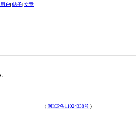
用户
|
帖子
|
文章
 .
(
闽ICP备11024338号
)