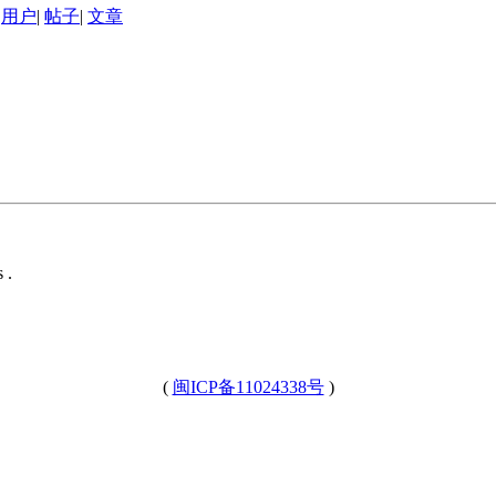
用户
|
帖子
|
文章
 .
(
闽ICP备11024338号
)