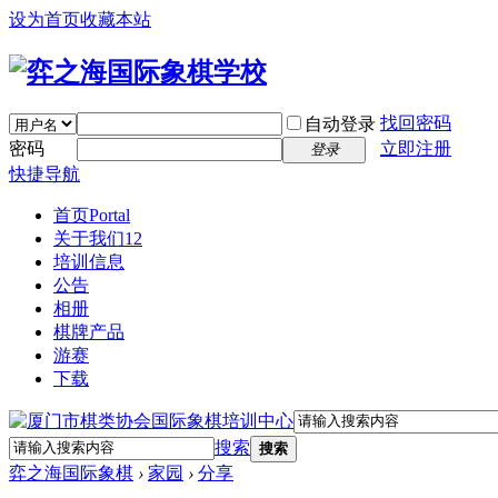
设为首页
收藏本站
找回密码
自动登录
密码
立即注册
登录
快捷导航
首页
Portal
关于我们12
培训信息
公告
相册
棋牌产品
游赛
下载
搜索
搜索
弈之海国际象棋
›
家园
›
分享