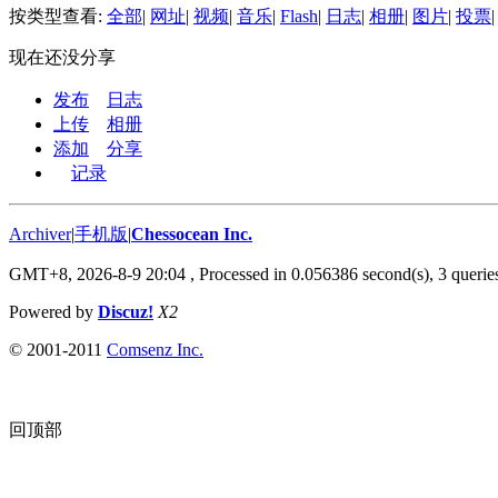
按类型查看:
全部
|
网址
|
视频
|
音乐
|
Flash
|
日志
|
相册
|
图片
|
投票
|
现在还没分享
发布
日志
上传
相册
添加
分享
记录
Archiver
|
手机版
|
Chessocean Inc.
GMT+8, 2026-8-9 20:04
, Processed in 0.056386 second(s), 3 queries
Powered by
Discuz!
X2
© 2001-2011
Comsenz Inc.
回顶部