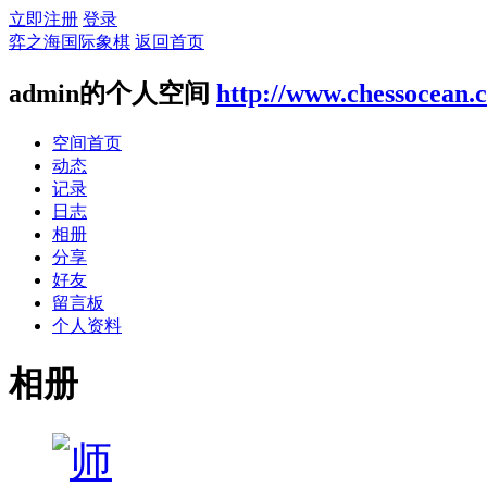
立即注册
登录
弈之海国际象棋
返回首页
admin的个人空间
http://www.chessocean.
空间首页
动态
记录
日志
相册
分享
好友
留言板
个人资料
相册