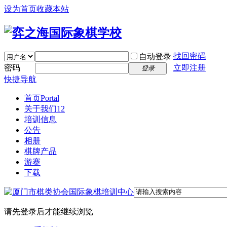
设为首页
收藏本站
找回密码
自动登录
密码
立即注册
登录
快捷导航
首页
Portal
关于我们12
培训信息
公告
相册
棋牌产品
游赛
下载
请先登录后才能继续浏览