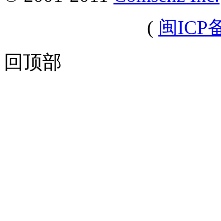
(
闽ICP备
回顶部