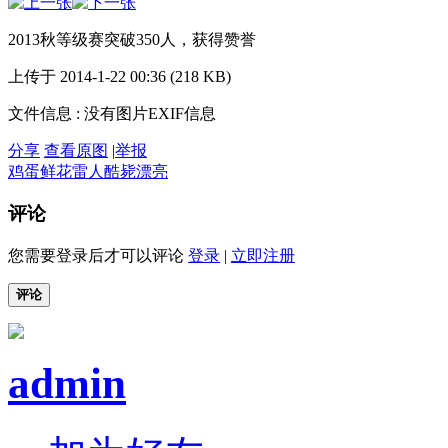
2013秋等级赛突破350人，获得赞誉
上传于 2014-1-22 00:36 (218 KB)
文件信息 : 没有图片EXIF信息
分享
查看原图
|
举报
鸡蛋
鲜花
雷人
酷毙
漂亮
评论
您需要登录后才可以评论
登录
|
立即注册
评论
admin