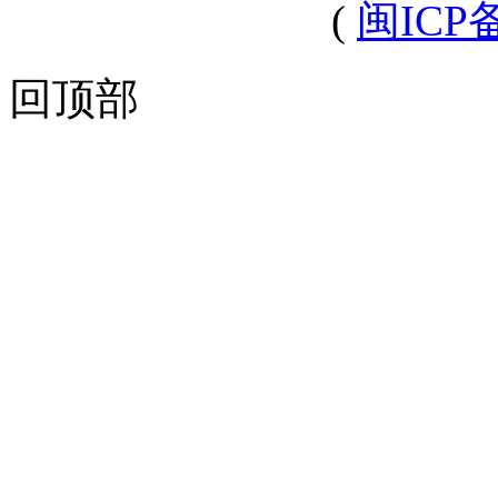
(
闽ICP备
回顶部