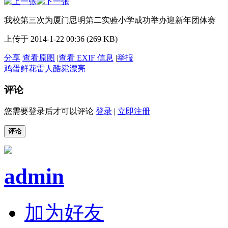
我校第三次为厦门思明第二实验小学成功举办迎新年团体赛
上传于 2014-1-22 00:36 (269 KB)
分享
查看原图
|
查看 EXIF 信息
|
举报
鸡蛋
鲜花
雷人
酷毙
漂亮
评论
您需要登录后才可以评论
登录
|
立即注册
评论
admin
加为好友