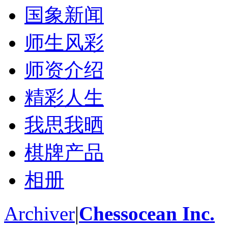
国象新闻
师生风彩
师资介绍
精彩人生
我思我晒
棋牌产品
相册
Archiver
|
Chessocean Inc.