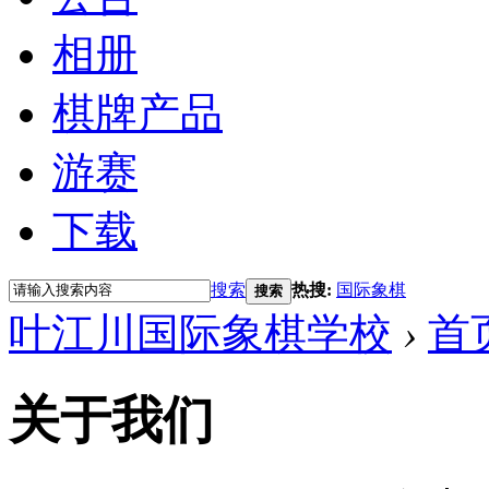
相册
棋牌产品
游赛
下载
搜索
热搜:
国际象棋
搜索
叶江川国际象棋学校
›
首
关于我们