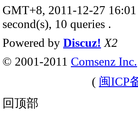
GMT+8, 2011-12-27 16:01
second(s), 10 queries .
Powered by
Discuz!
X2
© 2001-2011
Comsenz Inc.
(
闽ICP备
回顶部