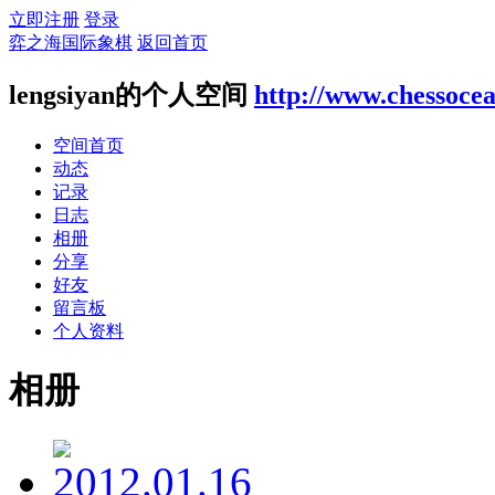
立即注册
登录
弈之海国际象棋
返回首页
lengsiyan的个人空间
http://www.chessoce
空间首页
动态
记录
日志
相册
分享
好友
留言板
个人资料
相册